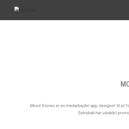
MO
Mood Stories er en medarbejder app, designet til at fo
Selvskab har udviklet promo