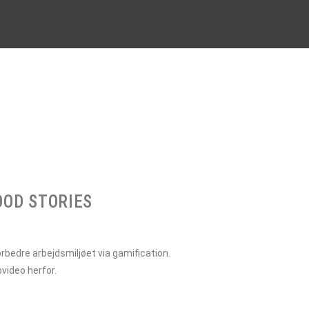
OD STORIES
rbedre arbejdsmiljøet via gamification.
video herfor.